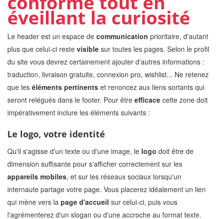
conforme tout en
éveillant la curiosité
Le header est un espace de
communication
prioritaire, d'autant
plus que celui-ci reste
visible
sur toutes les pages. Selon le profil
du site vous devrez certainement ajouter d'autres informations :
traduction, livraison gratuite, connexion pro, wishlist... Ne retenez
que les
éléments pertinents
et renoncez aux liens sortants qui
seront relégués dans le footer. Pour être
efficace
cette zone doit
impérativement inclure les éléments suivants :
Le logo, votre identité
Qu'il s'agisse d'un texte ou d'une image, le
logo
doit être de
dimension suffisante pour s'afficher correctement sur les
appareils mobiles
, et sur les réseaux sociaux lorsqu'un
internaute partage votre page. Vous placerez idéalement un lien
qui mène vers la
page d'accueil
sur celui-ci, puis vous
l'agrémenterez d'un slogan ou d'une accroche au format texte.