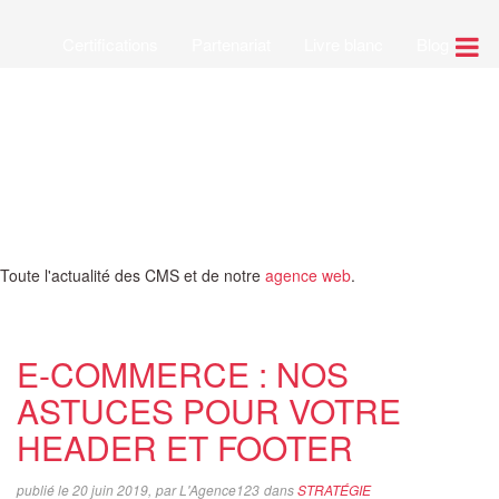
Certifications
Partenariat
Livre blanc
Blog
LE BLOG
Toute l'actualité des CMS et de notre
agence web
.
E-COMMERCE : NOS
ASTUCES POUR VOTRE
HEADER ET FOOTER
publié le 20 juin 2019,
par
L'Agence123
dans
STRATÉGIE