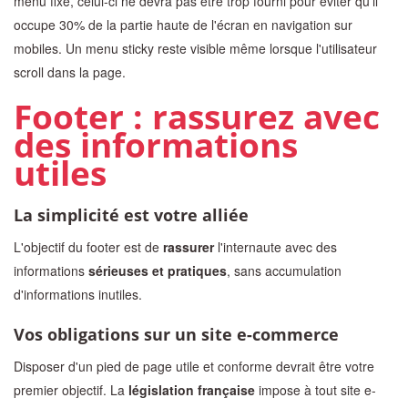
menu fixe, celui-ci ne devra pas être trop fourni pour éviter qu'il
occupe 30% de la partie haute de l'écran en navigation sur
mobiles. Un menu sticky reste visible même lorsque l'utilisateur
scroll dans la page.
Footer : rassurez avec
des informations
utiles
La simplicité est votre alliée
L'objectif du footer est de
rassurer
l'internaute avec des
informations
sérieuses et pratiques
, sans accumulation
d'informations inutiles.
Vos obligations sur un site e-commerce
Disposer d'un pied de page utile et conforme devrait être votre
premier objectif. La
législation française
impose à tout site e-