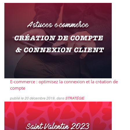
E-commerce : optimisez la connexion et la création de
compte
publié le 20 décembre 2019,
dans
STRATÉGIE